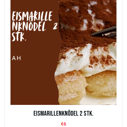
Eismarillenknödel 2 Stk.
€
6