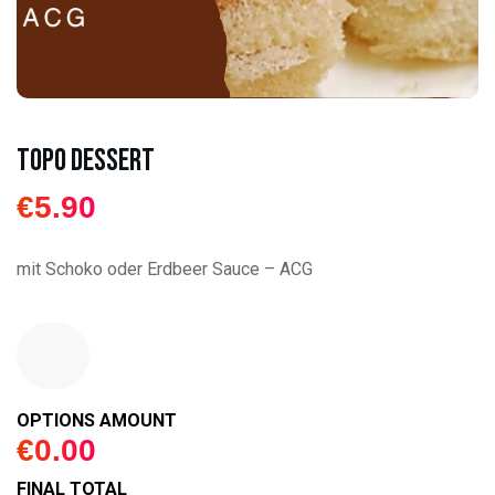
Topo Dessert
€
5.90
mit Schoko oder Erdbeer Sauce – ACG
€
0.00
OPTIONS AMOUNT
€
0.00
FINAL TOTAL