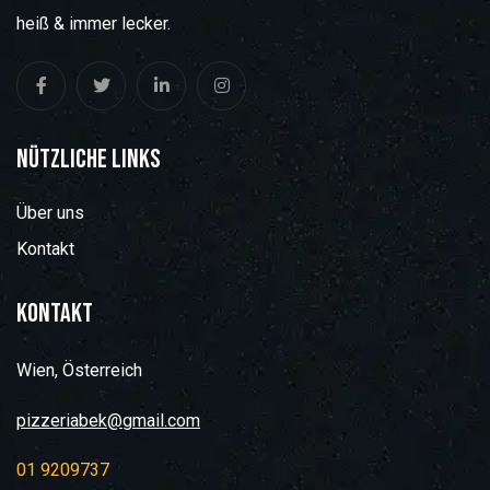
heiß & immer lecker.
Nützliche Links
Über uns
Kontakt
Kontakt
Wien, Österreich
pizzeriabek@gmail.com
01 9209737