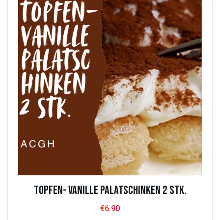
Topfen- Vanille Palatschinken 2 Stk.
€
6.90