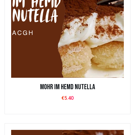
Mohr im Hemd Nutella
€
5.40