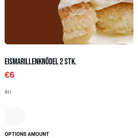
Eismarillenknödel 2 Stk.
€
6
AH
€
0.00
OPTIONS AMOUNT