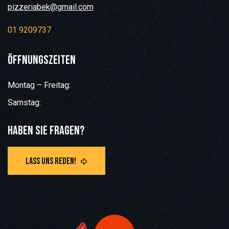
pizzeriabek@gmail.com
01 9209737
Öffnungszeiten
Montag – Freitag:
Samstag:
Haben Sie Fragen?