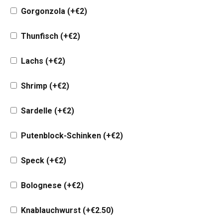
Gorgonzola
(+
€
2
)
Thunfisch
(+
€
2
)
Lachs
(+
€
2
)
Shrimp
(+
€
2
)
Sardelle
(+
€
2
)
Putenblock-Schinken
(+
€
2
)
Speck
(+
€
2
)
Bolognese
(+
€
2
)
Knablauchwurst
(+
€
2.50
)