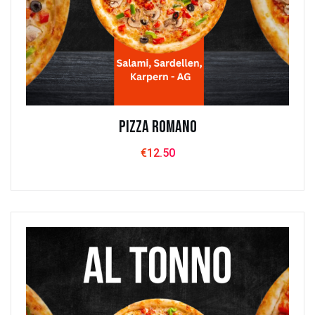
Pizza Romano
€
12.50