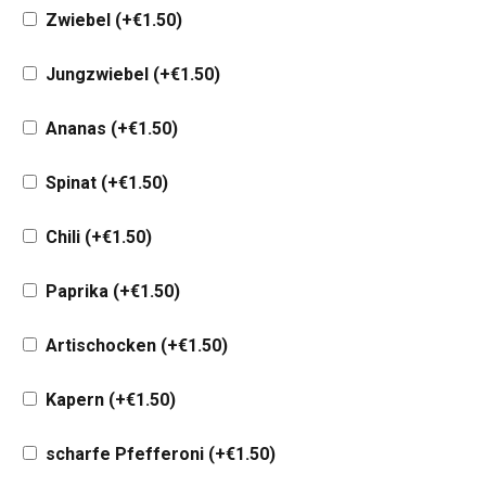
Zwiebel
(+
€
1.50
)
Jungzwiebel
(+
€
1.50
)
Ananas
(+
€
1.50
)
Spinat
(+
€
1.50
)
Chili
(+
€
1.50
)
Paprika
(+
€
1.50
)
Artischocken
(+
€
1.50
)
Kapern
(+
€
1.50
)
scharfe Pfefferoni
(+
€
1.50
)