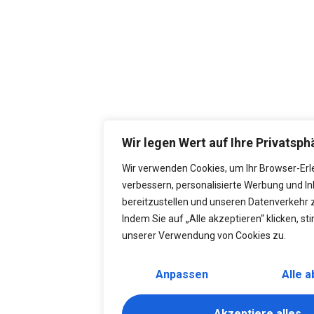
Wir legen Wert auf Ihre Privatsph
Wir verwenden Cookies, um Ihr Browser-Erl
verbessern, personalisierte Werbung und In
bereitzustellen und unseren Datenverkehr z
Indem Sie auf „Alle akzeptieren“ klicken, s
unserer Verwendung von Cookies zu.
Anpassen
Alle 
Akzeptiere alles