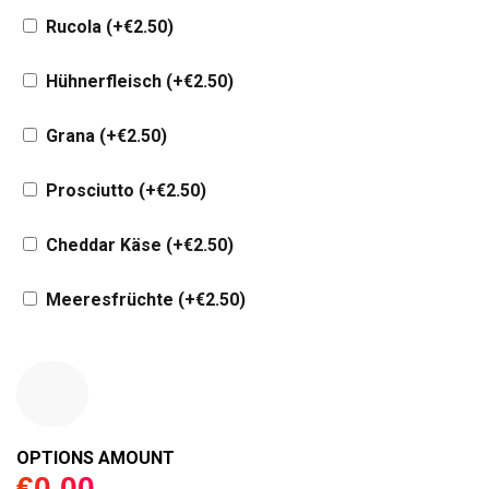
Rucola
(+
€
2.50
)
Hühnerfleisch
(+
€
2.50
)
Grana
(+
€
2.50
)
Prosciutto
(+
€
2.50
)
Cheddar Käse
(+
€
2.50
)
Meeresfrüchte
(+
€
2.50
)
€
0.00
OPTIONS AMOUNT
€
0.00