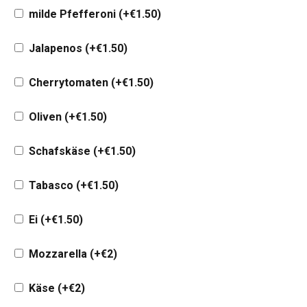
milde Pfefferoni
(+
€
1.50
)
Jalapenos
(+
€
1.50
)
Cherrytomaten
(+
€
1.50
)
Oliven
(+
€
1.50
)
Schafskäse
(+
€
1.50
)
Tabasco
(+
€
1.50
)
Ei
(+
€
1.50
)
Mozzarella
(+
€
2
)
Käse
(+
€
2
)