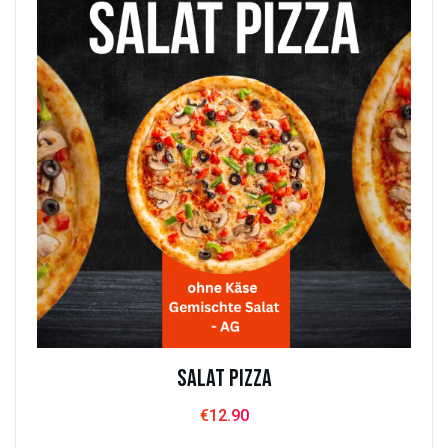
Salat Pizza
€
12.90