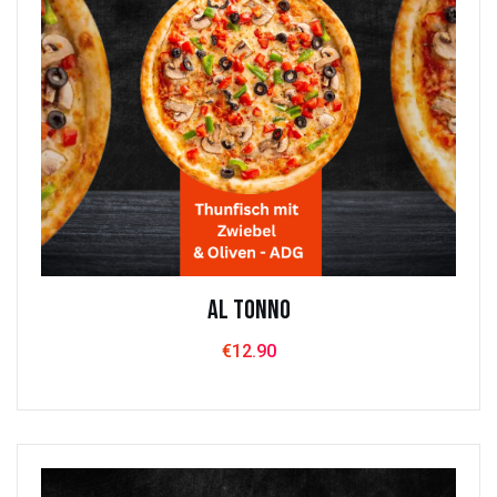
Al Tonno
€
12.90