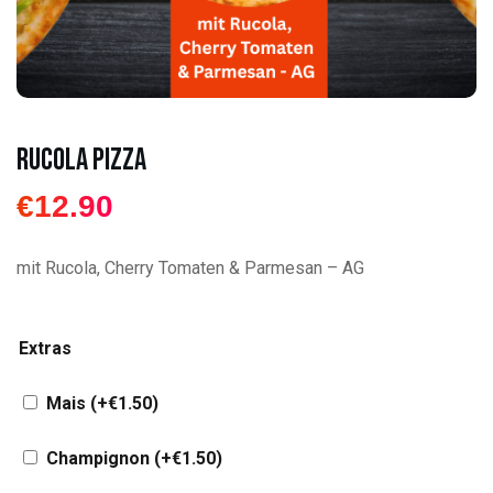
Rucola Pizza
€
12.90
mit Rucola, Cherry Tomaten & Parmesan – AG
Extras
Mais
(+
€
1.50
)
Champignon
(+
€
1.50
)