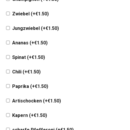
Zwiebel
(+
€
1.50
)
Jungzwiebel
(+
€
1.50
)
Ananas
(+
€
1.50
)
Spinat
(+
€
1.50
)
Chili
(+
€
1.50
)
Paprika
(+
€
1.50
)
Artischocken
(+
€
1.50
)
Kapern
(+
€
1.50
)
scharfe Pfefferoni
(+
€
1.50
)