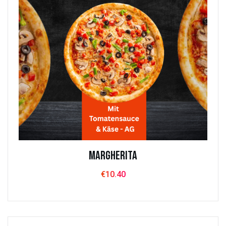
MARGHERITA
€
10.40