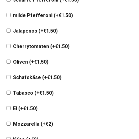
milde Pfefferoni
(+
€
1.50
)
Jalapenos
(+
€
1.50
)
Cherrytomaten
(+
€
1.50
)
Oliven
(+
€
1.50
)
Schafskäse
(+
€
1.50
)
Tabasco
(+
€
1.50
)
Ei
(+
€
1.50
)
Mozzarella
(+
€
2
)