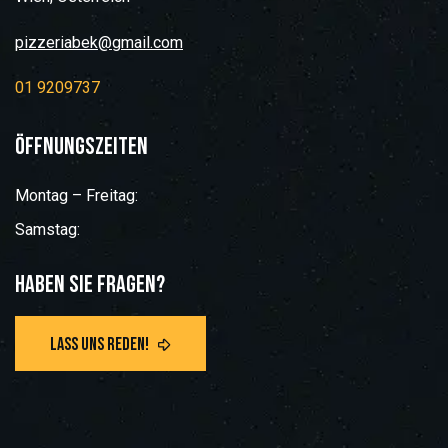
pizzeriabek@gmail.com
01 9209737
Öffnungszeiten
Montag – Freitag:
Samstag:
Haben Sie Fragen?