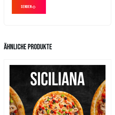
Ähnliche Produkte