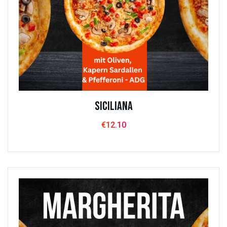
Siciliana
€
12.10