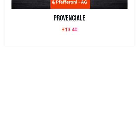
Provenciale
€
13.40