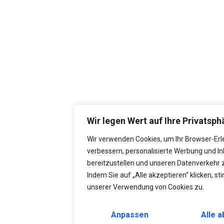
Wir legen Wert auf Ihre Privatsph
Wir verwenden Cookies, um Ihr Browser-Erl
verbessern, personalisierte Werbung und In
bereitzustellen und unseren Datenverkehr z
Indem Sie auf „Alle akzeptieren“ klicken, s
unserer Verwendung von Cookies zu.
Anpassen
Alle 