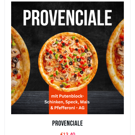
Provenciale
€
13.40