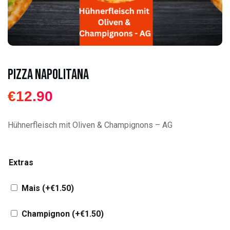
Pizza Napolitana
€
12.90
Hühnerfleisch mit Oliven & Champignons – AG
Extras
Mais
(+
€
1.50
)
Champignon
(+
€
1.50
)