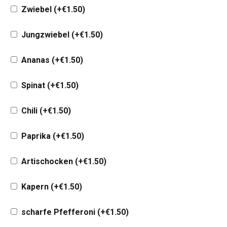
Zwiebel
(+
€
1.50
)
Jungzwiebel
(+
€
1.50
)
Ananas
(+
€
1.50
)
Spinat
(+
€
1.50
)
Chili
(+
€
1.50
)
Paprika
(+
€
1.50
)
Artischocken
(+
€
1.50
)
Kapern
(+
€
1.50
)
scharfe Pfefferoni
(+
€
1.50
)