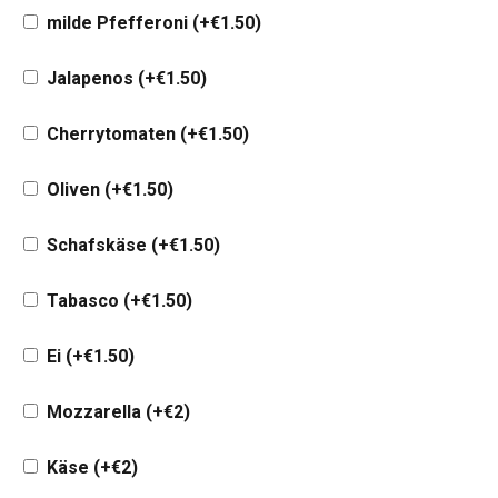
milde Pfefferoni
(+
€
1.50
)
Jalapenos
(+
€
1.50
)
Cherrytomaten
(+
€
1.50
)
Oliven
(+
€
1.50
)
Schafskäse
(+
€
1.50
)
Tabasco
(+
€
1.50
)
Ei
(+
€
1.50
)
Mozzarella
(+
€
2
)
Käse
(+
€
2
)