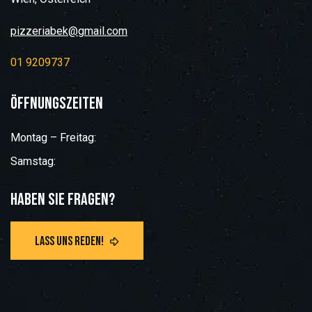
pizzeriabek@gmail.com
01 9209737
Öffnungszeiten
Montag – Freitag:
Samstag:
Haben Sie Fragen?