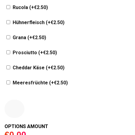
Rucola
(+
€
2.50
)
Hühnerfleisch
(+
€
2.50
)
Grana
(+
€
2.50
)
Prosciutto
(+
€
2.50
)
Cheddar Käse
(+
€
2.50
)
Meeresfrüchte
(+
€
2.50
)
€
0.00
OPTIONS AMOUNT
€
0.00