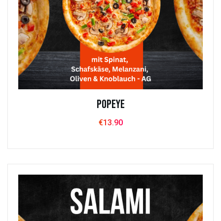
Popeye
€
13.90