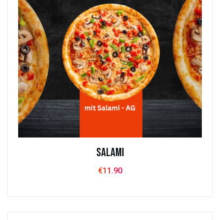
Salami
€
11.90