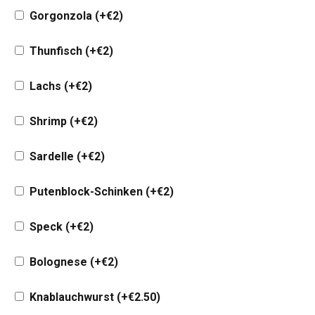
Gorgonzola
(+
€
2
)
Thunfisch
(+
€
2
)
Lachs
(+
€
2
)
Shrimp
(+
€
2
)
Sardelle
(+
€
2
)
Putenblock-Schinken
(+
€
2
)
Speck
(+
€
2
)
Bolognese
(+
€
2
)
Knablauchwurst
(+
€
2.50
)