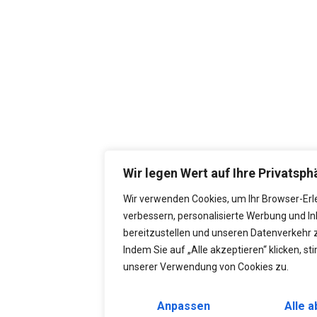
Wir legen Wert auf Ihre Privatsph
Wir verwenden Cookies, um Ihr Browser-Erl
verbessern, personalisierte Werbung und In
bereitzustellen und unseren Datenverkehr z
Indem Sie auf „Alle akzeptieren“ klicken, s
unserer Verwendung von Cookies zu.
Anpassen
Alle 