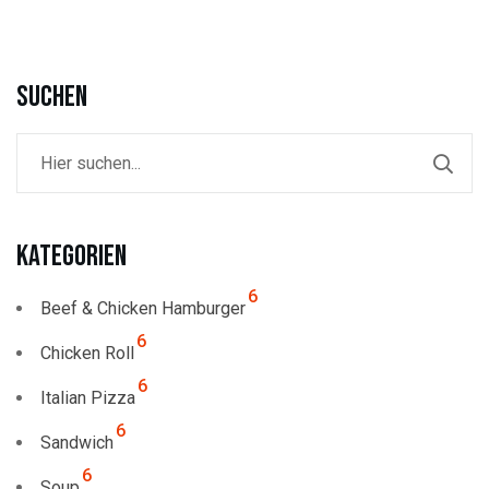
Suchen
Kategorien
6
Beef & Chicken Hamburger
6
Chicken Roll
6
Italian Pizza
6
Sandwich
6
Soup