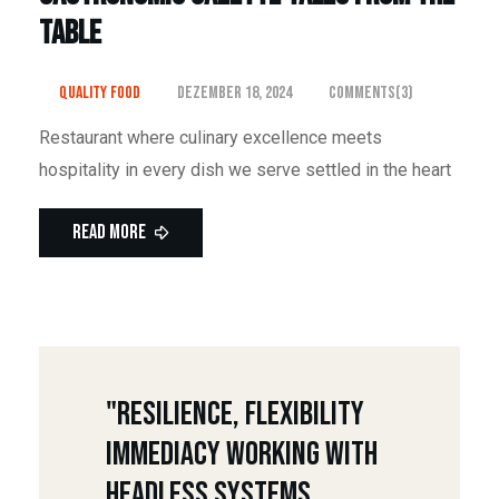
Table
Quality Food
Dezember 18, 2024
Comments(3)
Restaurant where culinary excellence meets
hospitality in every dish we serve settled in the heart
Read More
"Resilience, Flexibility
Immediacy Working With
Headless Systems