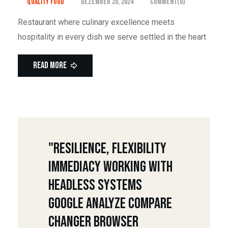
Quality Food
Dezember 20, 2024
Comment(0)
Restaurant where culinary excellence meets
hospitality in every dish we serve settled in the heart
Read More
"Resilience, Flexibility
Immediacy Working With
Headless Systems
Google Analyze Compare
Changer Browser