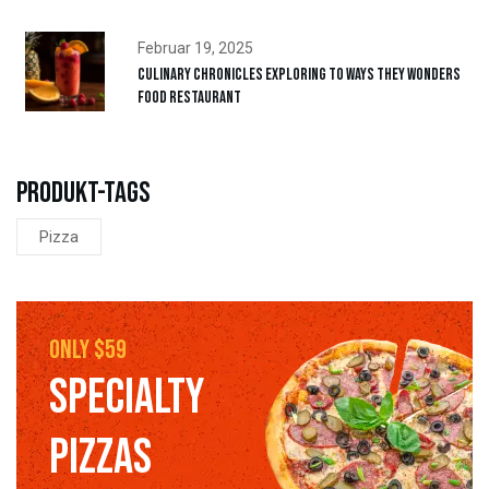
Februar 19, 2025
Culinary Chronicles Exploring to ways They Wonders
Food Restaurant
Produkt-Tags
Pizza
only $59
SPECIALTY
PIZZAS