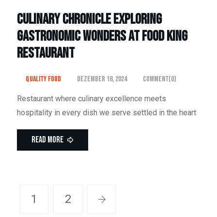
Culinary Chronicle Exploring
Gastronomic Wonders at food king
Restaurant
Quality Food
Dezember 18, 2024
Comment(0)
Restaurant where culinary excellence meets
hospitality in every dish we serve settled in the heart
Read More
1
2