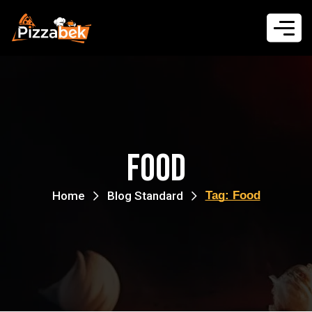
Food
Home
Blog Standard
Tag: Food