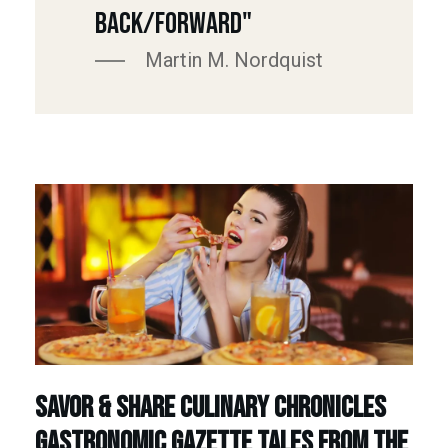
Back/Forward"
Martin M. Nordquist
Savor & Share Culinary Chronicles
Gastronomic Gazette Tales from the